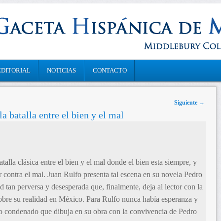
EDITORIAL
NOTICIAS
CONTACTO
Siguiente
→
a batalla entre el bien y el mal
alla clásica entre el bien y el mal donde el bien esta siempre, y
ar contra el mal. Juan Rulfo presenta tal escena en su novela Pedro
d tan perversa y desesperada que, finalmente, deja al lector con la
obre su realidad en México. Para Rulfo nunca había esperanza y
ndo condenado que dibuja en su obra con la convivencia de Pedro