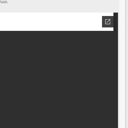
Juan.