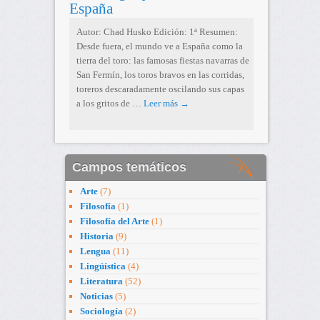
España
Autor: Chad Husko Edición: 1ª Resumen:
Desde fuera, el mundo ve a España como la
tierra del toro: las famosas fiestas navarras de
San Fermín, los toros bravos en las corridas,
toreros descaradamente oscilando sus capas
a los gritos de …
Leer más
→
Campos temáticos
Arte
(7)
Filosofía
(1)
Filosofía del Arte
(1)
Historia
(9)
Lengua
(11)
Lingüística
(4)
Literatura
(52)
Noticias
(5)
Sociología
(2)