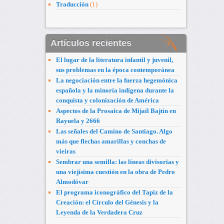
Traducción
(1)
Artículos recientes
El lugar de la literatura infantil y juvenil,
sus problemas en la época contemporánea
La negociación entre la fuerza hegemónica
española y la minoría indígena durante la
conquista y colonización de América
Aspectos de la Prosaica de Mijaíl Bajtín en
Rayuela y 2666
Las señales del Camino de Santiago. Algo
más que flechas amarillas y conchas de
vieiras
Sembrar una semilla: las líneas divisorias y
una viejísima cuestión en la obra de Pedro
Almodóvar
El programa iconográfico del Tapiz de la
Creación: el Círculo del Génesis y la
Leyenda de la Verdadera Cruz