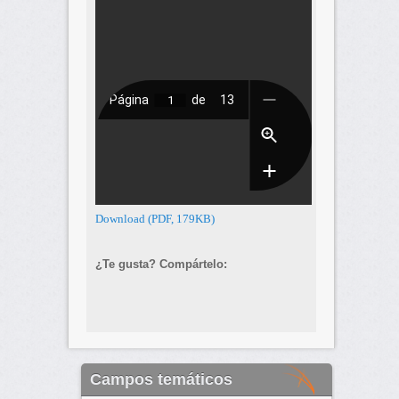
Download (PDF, 179KB)
¿Te gusta? Compártelo:
Campos temáticos