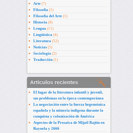
Arte
(7)
Filosofía
(1)
Filosofía del Arte
(1)
Historia
(9)
Lengua
(11)
Lingüística
(4)
Literatura
(52)
Noticias
(5)
Sociología
(2)
Traducción
(1)
Artículos recientes
El lugar de la literatura infantil y juvenil,
sus problemas en la época contemporánea
La negociación entre la fuerza hegemónica
española y la minoría indígena durante la
conquista y colonización de América
Aspectos de la Prosaica de Mijaíl Bajtín en
Rayuela y 2666