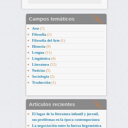
Campos temáticos
Arte
(7)
Filosofía
(1)
Filosofía del Arte
(1)
Historia
(9)
Lengua
(11)
Lingüística
(4)
Literatura
(52)
Noticias
(5)
Sociología
(2)
Traducción
(1)
Artículos recientes
El lugar de la literatura infantil y juvenil,
sus problemas en la época contemporánea
La negociación entre la fuerza hegemónica