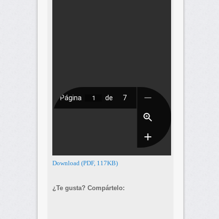
Download (PDF, 117KB)
¿Te gusta? Compártelo: