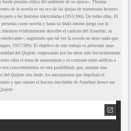
 fuerte presión crítica del ambiente de su epoca», Thomas
entro de la novela es un eco de las quejas de numerosos lectores
 respeto a las historias intercaladas (1953:306). De todas ellas,
El
 presenta como novela y hasta su título mismo juega con la
 mientras evidentemente describe el carácter del Anselmo, su
«irrelevante», sugiriendo que tal vez la novela no tiene nada que
opper, 1957:589). El objetivo de este trabajo es presentar unas
otalidad del
Quijote
, empezando por las ideas más frecuentemente
 entre ellas el tema de monomanía y el contraste entre artificio e
o nos concentraremos en otra posibilidad, que, aunque una
es del
Quijote
nos elude, los mecanismos que impulsan el
otario y que causan el fracaso inevitable de Anselmo tienen sus
Quijote
.