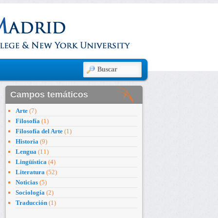
BUSCAR
Campos temáticos
Arte
(7)
Filosofía
(1)
Filosofía del Arte
(1)
Historia
(9)
Lengua
(11)
Lingüística
(4)
Literatura
(52)
Noticias
(5)
Sociología
(2)
Traducción
(1)