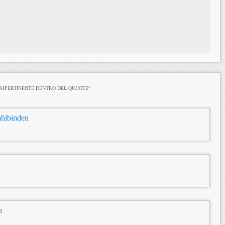
IMPERTINENTE DENTRO DEL QUIJOTE
”
sahibinden
n