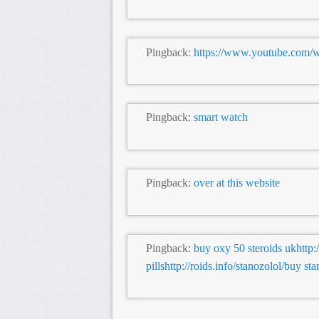
Pingback:
https://www.youtube.com
Pingback:
smart watch
Pingback:
over at this website
Pingback:
buy oxy 50 steroids ukhttp:
pillshttp://roids.info/stanozolol/buy st