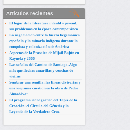
Artículos recientes
El lugar de la literatura infantil y juvenil,
sus problemas en la época contemporánea
La negociación entre la fuerza hegemónica
española y la minoría indígena durante la
conquista y colonización de América
Aspectos de la Prosaica de Mijaíl Bajtín en
Rayuela y 2666
Las señales del Camino de Santiago. Algo
más que flechas amarillas y conchas de
vieiras
Sembrar una semilla: las líneas divisorias y
una viejísima cuestión en la obra de Pedro
Almodóvar
El programa iconográfico del Tapiz de la
Creación: el Círculo del Génesis y la
Leyenda de la Verdadera Cruz