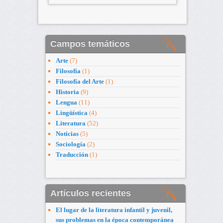
Campos temáticos
Arte
(7)
Filosofía
(1)
Filosofía del Arte
(1)
Historia
(9)
Lengua
(11)
Lingüística
(4)
Literatura
(52)
Noticias
(5)
Sociología
(2)
Traducción
(1)
Artículos recientes
El lugar de la literatura infantil y juvenil,
sus problemas en la época contemporánea