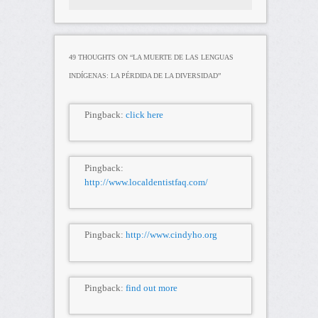
49 THOUGHTS ON “
LA MUERTE DE LAS LENGUAS
INDÍGENAS: LA PÉRDIDA DE LA DIVERSIDAD
”
Pingback:
click here
Pingback:
http://www.localdentistfaq.com/
Pingback:
http://www.cindyho.org
Pingback:
find out more