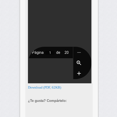
Download (PDF, 62KB)
¿Te gusta? Compártelo: