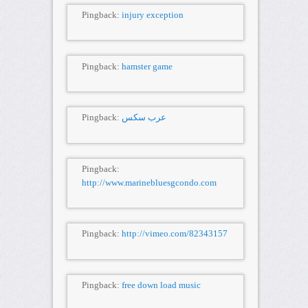
Pingback:
injury exception
Pingback:
hamster game
Pingback:
عرب سكس
Pingback:
http://www.marinebluesgcondo.com
Pingback:
http://vimeo.com/82343157
Pingback:
free down load music