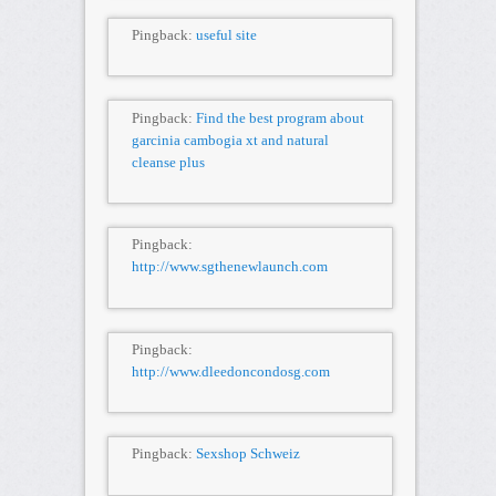
Pingback:
useful site
Pingback:
Find the best program about
garcinia cambogia xt and natural
cleanse plus
Pingback:
http://www.sgthenewlaunch.com
Pingback:
http://www.dleedoncondosg.com
Pingback:
Sexshop Schweiz