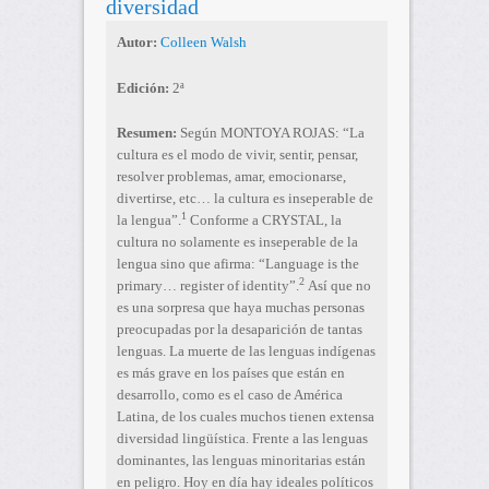
diversidad
Autor:
Colleen Walsh
Edición:
2ª
Resumen:
Según MONTOYA ROJAS: “La
cultura es el modo de vivir, sentir, pensar,
resolver problemas, amar, emocionarse,
divertirse, etc… la cultura es inseperable de
1
la lengua”.
Conforme a CRYSTAL, la
cultura no solamente es inseperable de la
lengua sino que afirma: “Language is the
2
primary… register of identity”.
Así que no
es una sorpresa que haya muchas personas
preocupadas por la desaparición de tantas
lenguas. La muerte de las lenguas indígenas
es más grave en los países que están en
desarrollo, como es el caso de América
Latina, de los cuales muchos tienen extensa
diversidad lingüística. Frente a las lenguas
dominantes, las lenguas minoritarias están
en peligro. Hoy en día hay ideales políticos