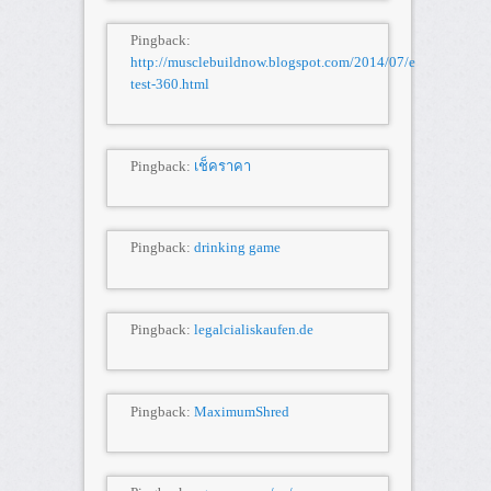
Pingback:
http://musclebuildnow.blogspot.com/2014/07/elite-
test-360.html
Pingback:
เช็คราคา
Pingback:
drinking game
Pingback:
legalcialiskaufen.de
Pingback:
MaximumShred