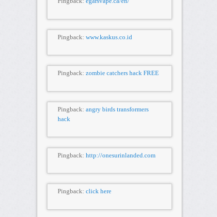
Pingback:
egarsvape.ca/en/
Pingback:
www.kaskus.co.id
Pingback:
zombie catchers hack FREE
Pingback:
angry birds transformers
hack
Pingback:
http://onesurinlanded.com
Pingback:
click here